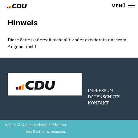
MENÜ
Hinweis
Diese Seite ist derzeit nicht aktiv oder existiert in unserem
Angebot nicht.
IMPRESSUM
DATENSCHUTZ
KONTAKT
@2026 CDU Stadtverband Salzkotten
Alle Rechte vorbehalten.