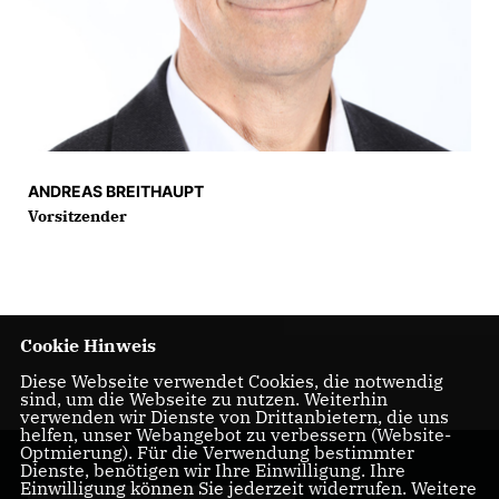
ANDREAS BREITHAUPT
Vorsitzender
Cookie Hinweis
Diese Webseite verwendet Cookies, die notwendig
sind, um die Webseite zu nutzen. Weiterhin
verwenden wir Dienste von Drittanbietern, die uns
helfen, unser Webangebot zu verbessern (Website-
Optmierung). Für die Verwendung bestimmter
Dienste, benötigen wir Ihre Einwilligung. Ihre
Einwilligung können Sie jederzeit widerrufen. Weitere