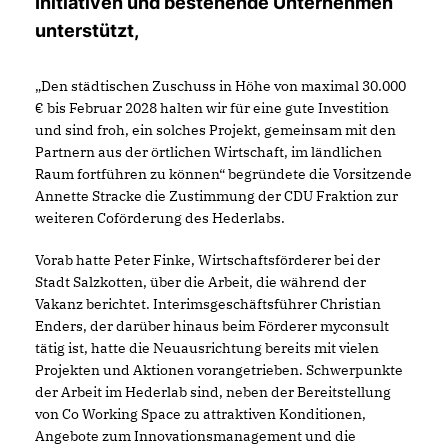
Initiativen und bestehende Unternehmen
unterstützt,
Den städtischen Zuschuss in Höhe von maximal 30.000
bis Februar 2028 halten wir für eine gute Investition
und sind froh, ein solches Projekt, gemeinsam mit den
Partnern aus der örtlichen Wirtschaft, im ländlichen
Raum fortführen zu können“ begründete die Vorsitzende
Annette Stracke die Zustimmung der CDU Fraktion zur
weiteren Coförderung des Hederlabs.
Vorab hatte Peter Finke, Wirtschaftsförderer bei der
Stadt Salzkotten, über die Arbeit, die während der
Vakanz berichtet. Interimsgeschäftsführer Christian
Enders, der darüber hinaus beim Förderer myconsult
tätig ist, hatte die Neuausrichtung bereits mit vielen
Projekten und Aktionen vorangetrieben. Schwerpunkte
der Arbeit im Hederlab sind, neben der Bereitstellung
von Co Working Space zu attraktiven Konditionen,
Angebote zum Innovationsmanagement und die