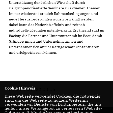
Unterstützung der örtlichen Wirtschaft durch
zielgruppenorientierte Seminare zu aktuellen Themen.
Immer wieder ändern sich Rahmenbedingungen und
neue Herausforderungen wollen bewältigt werden,
dabei kann das Hederlab effektiv und zeitnah
individuelle Lösungen mitentwickeln. Ergänzend sind im
Backup die Partner und Unterstützer mit im Boot, damit
Gründer/ innen und Unternehmerinnen und
Unternehmer sich auf ihr Kerngeschäft konzentrieren
und erfolgreich sein können.
Cookie Hinweis
30.06.2025, 22:00 Uhr
Diese Webseite verwendet Cookies, die notwendig
sind, um die Webseite zu nutzen. Weiterhin
verwenden wir Dienste von Drittanbietern, die uns
helfen, unser Webangebot zu verbessern (Website-
Optmierung). Für die Verwendung bestimmter