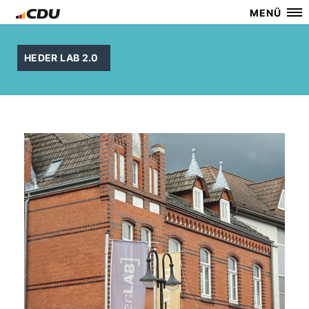
MENÜ
HEDER LAB 2.0