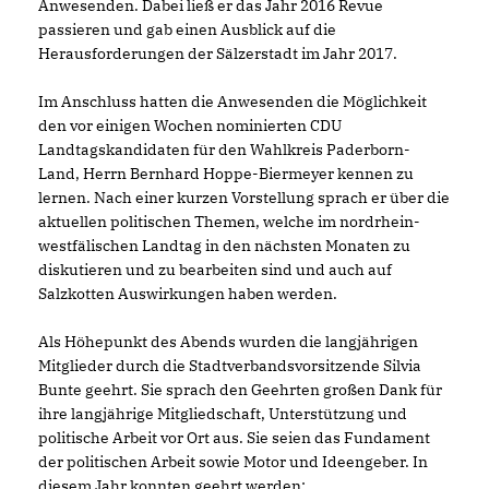
Anwesenden. Dabei ließ er das Jahr 2016 Revue
passieren und gab einen Ausblick auf die
Herausforderungen der Sälzerstadt im Jahr 2017.
Im Anschluss hatten die Anwesenden die Möglichkeit
den vor einigen Wochen nominierten CDU
Landtagskandidaten für den Wahlkreis Paderborn-
Land, Herrn Bernhard Hoppe-Biermeyer kennen zu
lernen. Nach einer kurzen Vorstellung sprach er über die
aktuellen politischen Themen, welche im nordrhein-
westfälischen Landtag in den nächsten Monaten zu
diskutieren und zu bearbeiten sind und auch auf
Salzkotten Auswirkungen haben werden.
Als Höhepunkt des Abends wurden die langjährigen
Mitglieder durch die Stadtverbandsvorsitzende Silvia
Bunte geehrt. Sie sprach den Geehrten großen Dank für
ihre langjährige Mitgliedschaft, Unterstützung und
politische Arbeit vor Ort aus. Sie seien das Fundament
der politischen Arbeit sowie Motor und Ideengeber. In
diesem Jahr konnten geehrt werden: