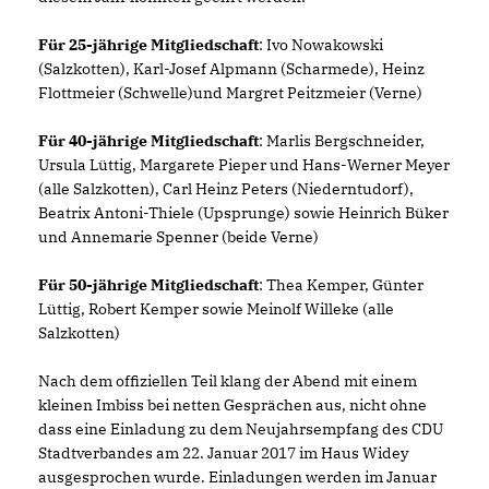
Für 25-jährige Mitgliedschaft
: Ivo Nowakowski
(Salzkotten), Karl-Josef Alpmann (Scharmede), Heinz
Flottmeier (Schwelle)und Margret Peitzmeier (Verne)
Für 40-jährige Mitgliedschaft
: Marlis Bergschneider,
Ursula Lüttig, Margarete Pieper und Hans-Werner Meyer
(alle Salzkotten), Carl Heinz Peters (Niederntudorf),
Beatrix Antoni-Thiele (Upsprunge) sowie Heinrich Büker
und Annemarie Spenner (beide Verne)
Für 50-jährige Mitgliedschaft
: Thea Kemper, Günter
Lüttig, Robert Kemper sowie Meinolf Willeke (alle
Salzkotten)
Nach dem offiziellen Teil klang der Abend mit einem
kleinen Imbiss bei netten Gesprächen aus, nicht ohne
dass eine Einladung zu dem Neujahrsempfang des CDU
Stadtverbandes am 22. Januar 2017 im Haus Widey
ausgesprochen wurde. Einladungen werden im Januar